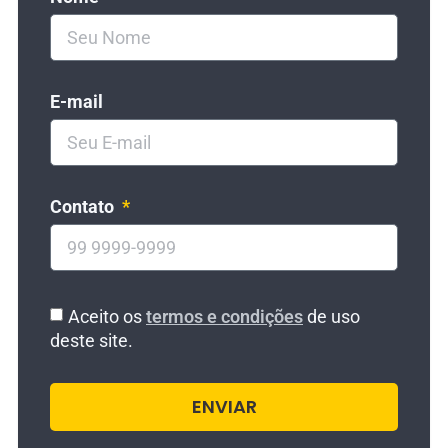
E-mail
Contato
Aceito os
termos e condições
de uso
deste site.
ENVIAR