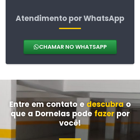
Atendimento por WhatsApp
CHAMAR NO WHATSAPP
Entre em contato e
descubra
o
que a Dornelas pode
fazer
por
você!