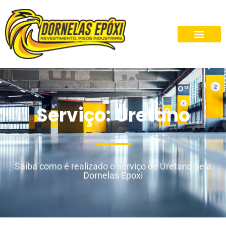
Serviço: Uretano
Saiba como é realizado o serviço de Uretano pela
Dornelas Epoxi