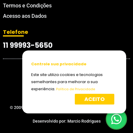
Termos e Condições
Acesso aos Dados
Telefone
11 99993-5650
Controle sua privacidade
Este site utiliza cookies e tecnologias
semelhantes para melhorar a sua
experiência.
Política de Privacidade
ACEITO
© 2009 - 2026 Dornelas Epóxi | Todos os direitos reservados.
Desenvolvido por:
Marcio Rodrigues