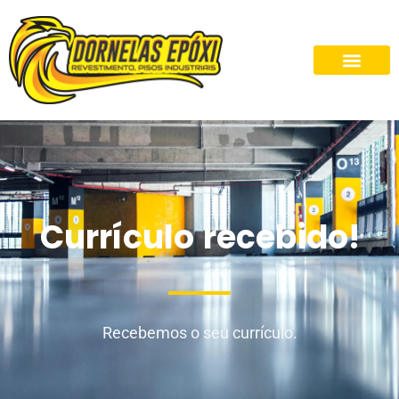
Currículo recebido!
Recebemos o seu currículo.